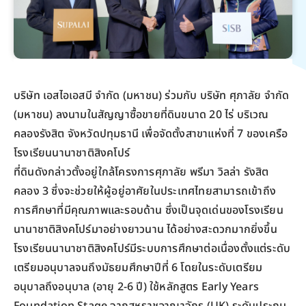
บริษัท เอสไอเอสบี จำกัด (มหาชน) ร่วมกับ บริษัท ศุภาลัย จำกัด
(มหาชน) ลงนามในสัญญาซื้อขายที่ดินขนาด 20 ไร่ บริเวณ
คลองรังสิต จังหวัดปทุมธานี เพื่อจัดตั้งสาขาแห่งที่ 7 ของเครือ
โรงเรียนนานาชาติสิงคโปร์
ที่ดินดังกล่าวตั้งอยู่ใกล้โครงการศุภาลัย พรีมา วิลล่า รังสิต
คลอง 3 ซึ่งจะช่วยให้ผู้อยู่อาศัยในประเทศไทยสามารถเข้าถึง
การศึกษาที่มีคุณภาพและรอบด้าน ซึ่งเป็นจุดเด่นของโรงเรียน
นานาชาติสิงคโปร์มาอย่างยาวนาน ได้อย่างสะดวกมากยิ่งขึ้น
โรงเรียนนานาชาติสิงคโปร์มีระบบการศึกษาต่อเนื่องตั้งแต่ระดับ
เตรียมอนุบาลจนถึงมัธยมศึกษาปีที่ 6 โดยในระดับเตรียม
อนุบาลถึงอนุบาล (อายุ 2-6 ปี) ใช้หลักสูตร Early Years
Foundation Stage จากสหราชอาณาจักร (UK) ระดับประถม