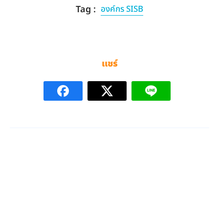
Tag :
องค์กร SISB
แชร์