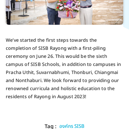
We’ve started the first steps towards the
completion of SISB Rayong with a first-piling
ceremony on June 26. This would be the sixth
campus of SISB Schools, in addition to campuses in
Pracha Uthit, Suvarnabhumi, Thonburi, Chiangmai
and Nonthaburi. We look forward to providing our
renowned curricula and holistic education to the
residents of Rayong in August 2023!
Tag :
องค์กร SISB