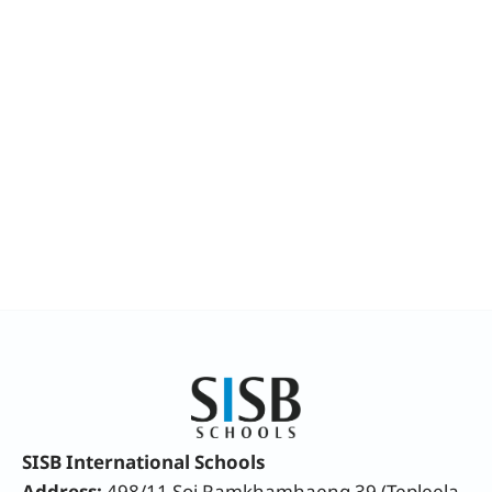
SISB International Schools