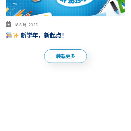
18 8 月, 2025
新学年，新起点！
装载更多