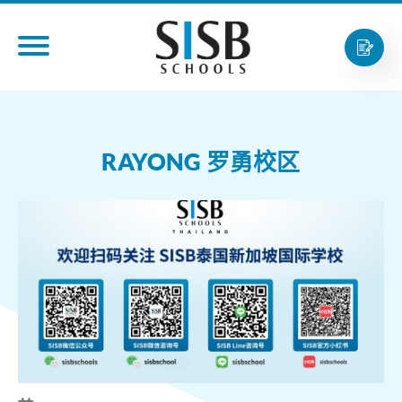
RAYONG 罗勇校区