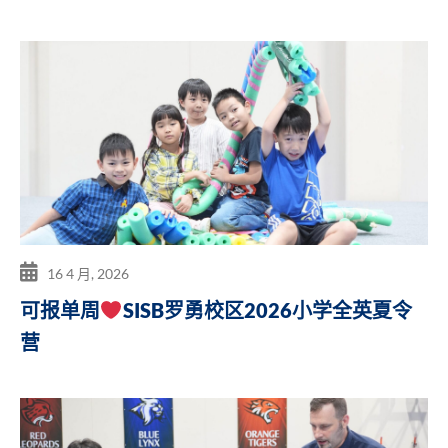
16 4 月, 2026
可报单周
SISB罗勇校区2026小学全英夏令
营