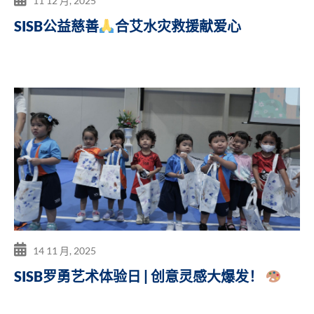
11 12 月, 2025
SISB公益慈善
合艾水灾救援献爱心
14 11 月, 2025
SISB罗勇艺术体验日 | 创意灵感大爆发！