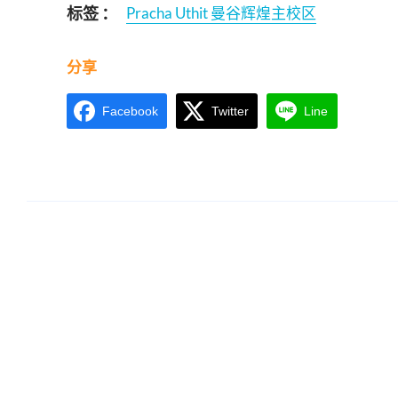
标签 ：
Pracha Uthit 曼谷辉煌主校区
分享
Facebook
Twitter
Line