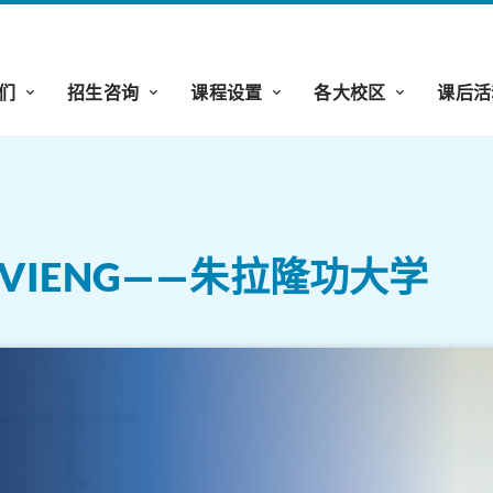
们
招生咨询
课程设置
各大校区
课后活
：VIENG——朱拉隆功大学