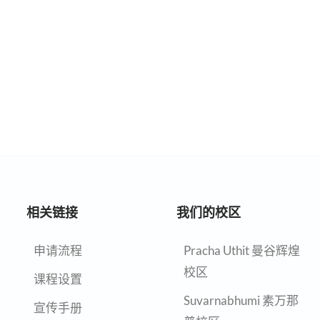
相关链接
我们的校区
申请流程
Pracha Uthit 曼谷辉煌
校区
课程设置
Suvarnabhumi 素万那
宣传手册