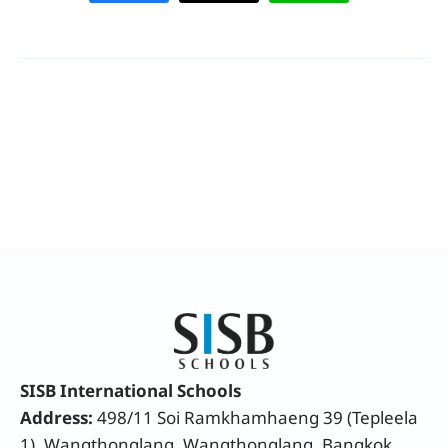
SISB International Schools
Address:
498/11 Soi Ramkhamhaeng 39 (Tepleela
1), Wangthonglang, Wangthonglang, Bangkok