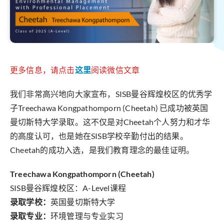
更多信息，请点击
这里
阅读微信文章
我们非常高兴地向大家宣布，SISB曼谷辉煌校区的优秀学
子Treechawa Kongpathomporn (Cheetah) 已成功被英国
曼切斯特大学录取。这不仅是对Cheetah个人努力和才华
的高度认可，也是她在SISB学校辛勤付出的结果。
Cheetah的成功入选，是我们教育理念的最佳证明。
Treechawa Kongpathomporn (Cheetah)
SISB曼谷辉煌校区：A-Level课程
录取学校：
英国曼切斯特大学
录取专业：
环境管理与专业实习