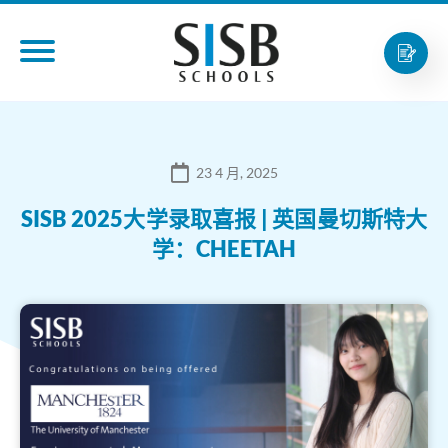
23 4 月, 2025
SISB 2025大学录取喜报 | 英国曼切斯特大
学：CHEETAH