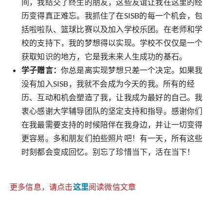
间，我结交了终生的朋友，这些友谊让我在这里的经
历变得真正难忘。我抓住了在SISB的每一个机会，包
括啦啦队、篮球比赛以及加入学校乐团。在老师和学
校的支持下，我的梦想得以实现。学校不仅仅是一个
获取知识的地方，它是我未来人生成功的基石。
学子赠言：
你总是离实现梦想只差一个决定。如果我
没有加入SISB，我就不会成为今天的我。所有的经
历、互动和机会塑造了我，让我成为最好的自己。我
衷心感谢大学辅导团队的坚定支持和指导。感谢你们
在我最需要支持的时候陪伴在我身边，并让一切变得
更容易。多和朋友们拍些照片吧！有一天，所有这些
时刻都会变成回忆。别忘了珍惜当下，活在当下！
更多信息，请点击
这里
阅读微信文章