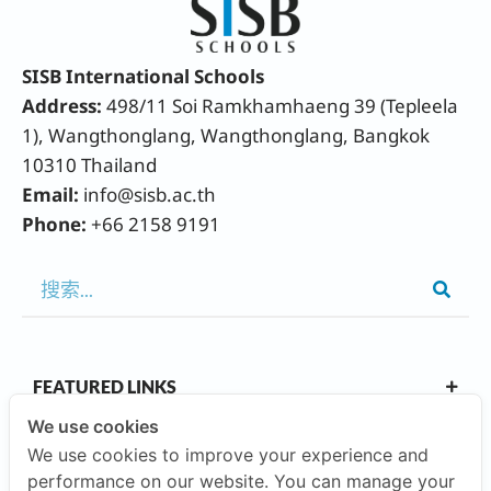
SISB International Schools
Address:
498/11 Soi Ramkhamhaeng 39 (Tepleela
1), Wangthonglang, Wangthonglang, Bangkok
10310 Thailand
Email:
info@sisb.ac.th
Phone:
+66 2158 9191
FEATURED LINKS
We use cookies
We use cookies to improve your experience and
OUR CAMPUSES
performance on our website. You can manage your