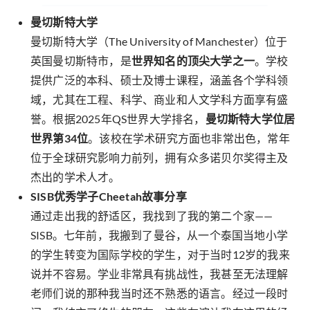
曼切斯特大学
曼切斯特大学（The University of Manchester）位于
英国曼切斯特市，是
世界知名的顶尖大学之一
。学校
提供广泛的本科、硕士及博士课程，涵盖各个学科领
域，尤其在工程、科学、商业和人文学科方面享有盛
誉。根据2025年QS世界大学排名，
曼切斯特大学位居
世界第34位
。该校在学术研究方面也非常出色，常年
位于全球研究影响力前列，拥有众多诺贝尔奖得主及
杰出的学术人才。
SISB优秀学子Cheetah故事分享
通过走出我的舒适区，我找到了我的第二个家——
SISB。七年前，我搬到了曼谷，从一个泰国当地小学
的学生转变为国际学校的学生，对于当时12岁的我来
说并不容易。学业非常具有挑战性，我甚至无法理解
老师们说的那种我当时还不熟悉的语言。经过一段时