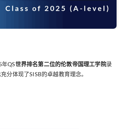
5年QS
世界排名第二位的伦敦帝国理工学院
录
也充分体现了SISB的卓越教育理念。