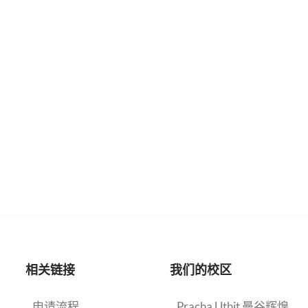
相关链接
我们的校区
申请流程
Pracha Uthit 曼谷辉煌