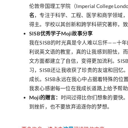
伦敦帝国理工学院（Imperial Colleg
名
，专注于科学、工程、医学和商学领域，
得主。学校以其创新和跨学科研究著称，致
SISB优秀学子Moji故事分享
我在SISB的时光真是令人难以忘怀——
利说英文语的教室，真的让我感到胆怯，而
文方面都建立了自信，变得更加流利。SI
习，SISB还让我收获了珍贵的友谊和回
成长。SISB永远在我心中占据着特殊的
我衷心感谢每一位在我成长道路上给予帮助
Moji的赠言：
时间过得比你们想象的要快
到挫折，也不要放弃追逐你的梦想。