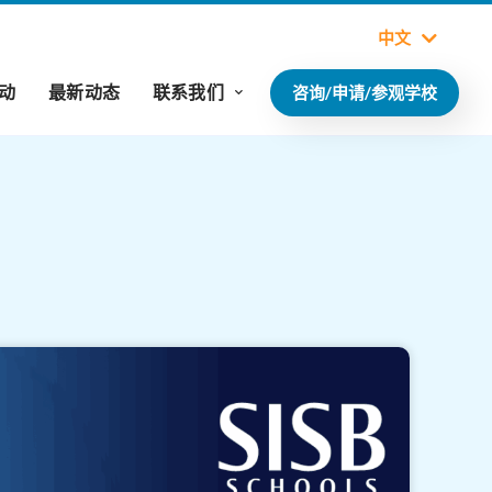
中文
动
最新动态
联系我们
咨询/申请/参观学校