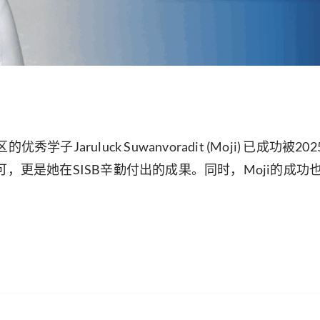
aruluck Suwanvoradit (Moji) 已成功被202
，更是她在SISB辛勤付出的成果。同时，Moji的成功