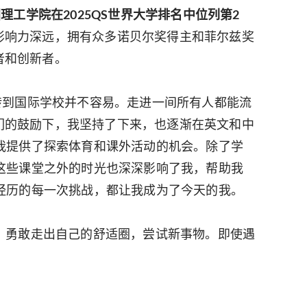
理工学院在2025QS世界大学排名中位列第2
影响力深远，拥有众多诺贝尔奖得主和菲尔兹奖
者和创新者。
转到国际学校并不容易。走进一间所有人都能流
们的鼓励下，我坚持了下来，也逐渐在英文和中
为我提供了探索体育和课外活动的机会。除了学
，这些课堂之外的时光也深深影响了我，帮助我
所经历的每一次挑战，都让我成为了今天的我。
，勇敢走出自己的舒适圈，尝试新事物。即使遇