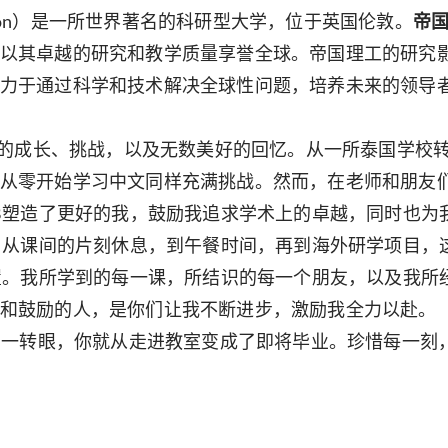
e London）是一所世界著名的科研型大学，位于英国伦敦。
帝国
以其卓越的研究和教学质量享誉全球。帝国理工的研究
力于通过科学和技术解决全球性问题，培养未来的领导
十年的成长、挑战，以及无数美好的回忆。从一所泰国学校
从零开始学习中文同样充满挑战。然而，在老师和朋友
SB塑造了更好的我，鼓励我追求学术上的卓越，同时也
忆。从课间的片刻休息，到午餐时间，再到海外研学项目
位置。我所学到的每一课，所结识的每一个朋友，以及我
和鼓励的人，是你们让我不断进步，激励我全力以赴。
。一转眼，你就从走进教室变成了即将毕业。珍惜每一刻