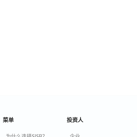
菜单
投资人
为什么选择SISB？
企业