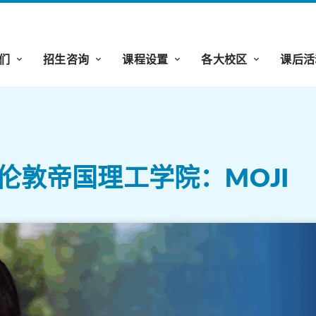
们
招生咨询
课程设置
各大校区
课后活
 | 伦敦帝国理工学院：MOJI