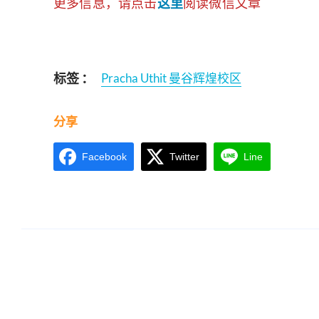
更多信息，请点击
这里
阅读微信文章
标签 ：
Pracha Uthit 曼谷辉煌校区
分享
Facebook
Twitter
Line