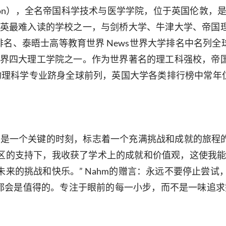
ege London），全名帝国科学技术与医学学院，位于英国
英最难入读的学校之一，与剑桥大学、牛津大学、帝国
学排名、泰晤士高等教育世界 News世界大学排名中名
界四大理工学院之一。作为世界著名的理工科强校，帝
物理科学专业跻身全球前列，英国大学各类排行榜中常年
来说是一个关键的时刻，标志着一个充满挑战和成就的旅
社区的支持下，我收获了学术上的成就和价值观，这使我
接未来的挑战和快乐。” Nahm的赠言：永远不要停止尝
都会是值得的。专注于眼前的每一小步，而不是一味追求完