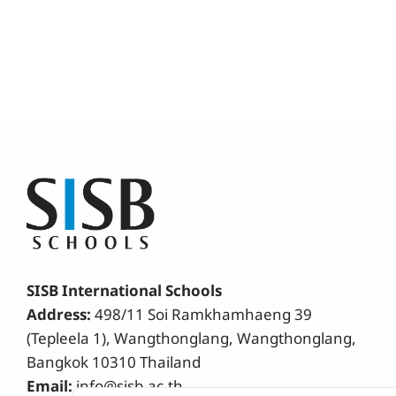
SISB International Schools
Address:
498/11 Soi Ramkhamhaeng 39
(Tepleela 1), Wangthonglang, Wangthonglang,
Bangkok 10310 Thailand
Email:
info@sisb.ac.th