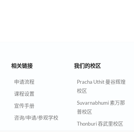
相关链接
我们的校区
申请流程
Pracha Uthit 曼谷辉煌
校区
课程设置
Suvarnabhumi 素万那
宣传手册
普校区
咨询/申请/参观学校
Thonburi 吞武里校区