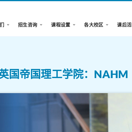
们
招生咨询
课程设置
各大校区
课后活
 | 英国帝国理工学院：NAHM