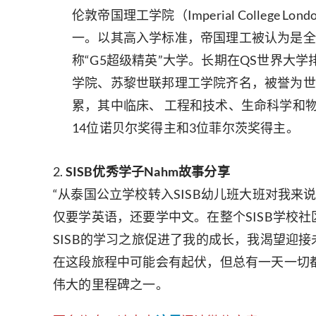
伦敦帝国理工学院（Imperial Coll
一。以其高入学标准，帝国理工被认为是全
称“G5超级精英”大学。长期在QS世界大
学院、苏黎世联邦理工学院齐名，被誉为世
累，其中临床、 工程和技术、生命科学和
14位诺贝尔奖得主和3位菲尔茨奖得主。
2.
SISB优秀学子Nahm故事分享
“从泰国公立学校转入SISB幼儿班大班对我
仅要学英语，还要学中文。在整个SISB学校
SISB的学习之旅促进了我的成长，我渴望迎
在这段旅程中可能会有起伏，但总有一天一切
伟大的里程碑之一。