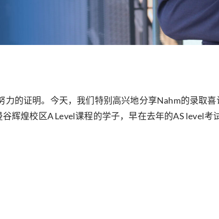
和努力的证明。今天，我们特别高兴地分享Nahm的录取
谷辉煌校区A Level课程的学子，早在去年的AS lev