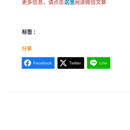
更多信息，请点击
这里
阅读微信文章
标签 ：
分享
Facebook
Twitter
Line