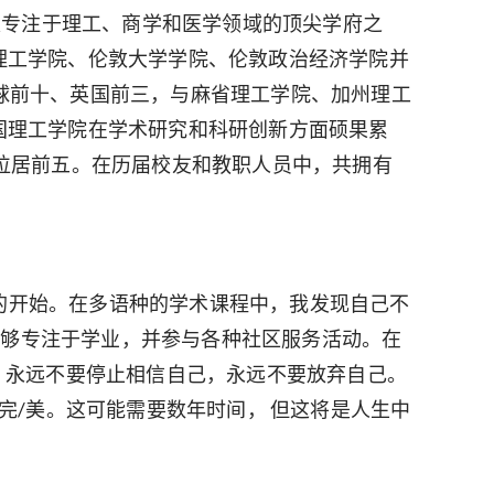
伦敦，是专注于理工、商学和医学领域的顶尖学府之
理工学院、伦敦大学学院、伦敦政治经济学院并
列全球前十、英国前三，与麻省理工学院、加州理工
国理工学院在学术研究和科研创新方面硕果累
位居前五。在历届校友和教职人员中，共拥有
程的开始。在多语种的学术课程中，我发现自己不
能够专注于学业，并参与各种社区服务活动。在
试，永远不要停止相信自己，永远不要放弃自己。
/美。这可能需要数年时间， 但这将是人生中