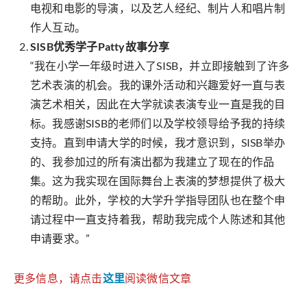
电视和电影的导演，以及艺人经纪、制片人和唱片制
作人互动。
SISB优秀学子Patty故事分享
“我在小学一年级时进入了SISB，并立即接触到了许多
艺术表演的机会。我的课外活动和兴趣爱好一直与表
演艺术相关，因此在大学就读表演专业一直是我的目
标。我感谢SISB的老师们以及学校领导给予我的持续
支持。直到申请大学的时候，我才意识到，SISB举办
的、我参加过的所有演出都为我建立了现在的作品
集。这为我实现在国际舞台上表演的梦想提供了极大
的帮助。此外，学校的大学升学指导团队也在整个申
请过程中一直支持着我，帮助我完成个人陈述和其他
申请要求。”
更多信息，请点击
这里
阅读微信文章