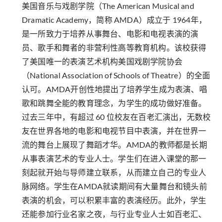
美国音乐与戏剧学院（The American Musical and
Dramatic Academy，简称 AMDA）成立于 1964年，
是一所致力于培养从事舞台、电影和电视表演的演
员、歌手和舞者的非营利性高等教育机构。该校获得
了美国唯一的表演艺术机构美国戏剧学院协会
（National Association of Schools of Theatre）的全面
认可。AMDA开创性地提出了培养学生成为表演、唱
歌和跳舞全能的教育理念，为学生的成功做好准备。
过去三年中，有超过 60 位校友在百老汇演出，无数校
友在世界各地的电影和电视节目中表演，并在世界一
流的舞台上展现了舞蹈才华。AMDA的教师都是长期
从事表演艺术的专业人士。学生们在进入课堂的那一
刻起就开始与导师建立联系，从而建立自己的专业人
脉网络。学生在AMDA就读期间有大量舞台和镜头前
表演的机会，可以积累丰富的表演经历。此外，学生
还能参加行业名家之夜，与行业专业人士如百老汇、