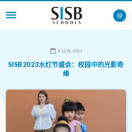
4 12 月, 2023
SISB 2023水灯节盛会：校园中的光影奇
缘