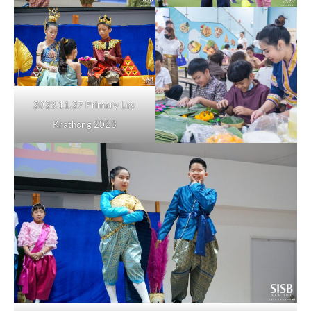
2023.11.27 Primary Loy
Krathong 2023