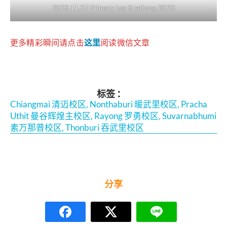
2023.11.27 Primary Loy Krathong 2023
更多精彩瞬间请点击
这里
阅读微信文章
标签 ：
Chiangmai 清迈校区
,
Nonthaburi 暖武里校区
,
Pracha
Uthit 曼谷辉煌主校区
,
Rayong 罗勇校区
,
Suvarnabhumi
素万那普校区
,
Thonburi 吞武里校区
分享