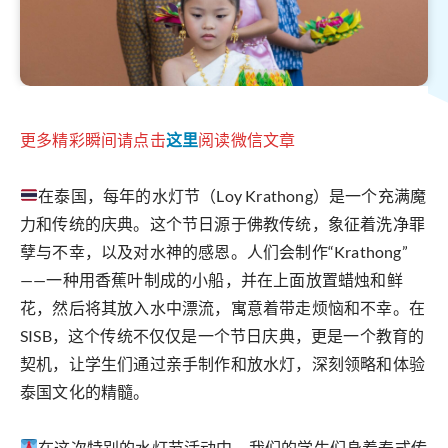
更多精彩瞬间请点击
这里
阅读微信文章
在泰国，每年的水灯节（Loy Krathong）是一个充满魔
力和传统的庆典。这个节日源于佛教传统，象征着洗净罪
孽与不幸，以及对水神的感恩。人们会制作“Krathong”
——一种用香蕉叶制成的小船，并在上面放置蜡烛和鲜
花，然后将其放入水中漂流，寓意着带走烦恼和不幸。在
SISB，这个传统不仅仅是一个节日庆典，更是一个教育的
契机，让学生们通过亲手制作和放水灯，深刻领略和体验
泰国文化的精髓。
在这次特别的水灯节活动中，我们的学生们身着泰式传