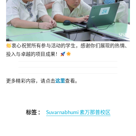
衷心祝贺所有参与活动的学生，感谢你们展现的热情、
投入与卓越的项目成果！
更多精彩内容，请点击
这里
查看。
标签 ：
Suvarnabhumi 素万那普校区