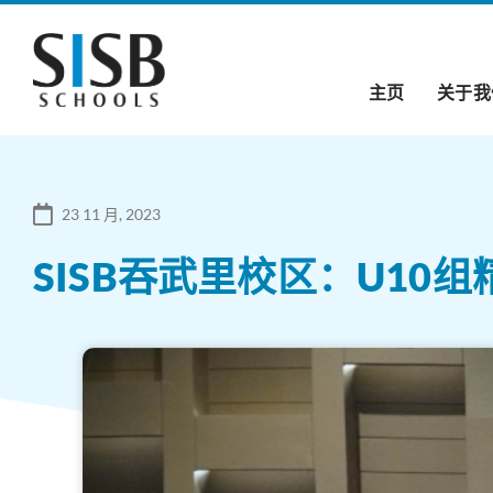
主页
关于我
23 11 月, 2023
SISB吞武里校区：U10