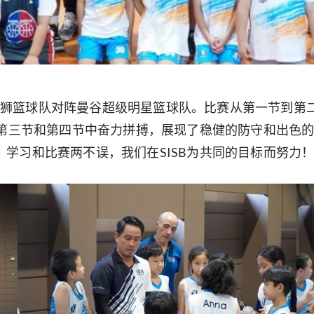
组的鱼尾狮篮球队对阵曼谷超级明星篮球队。比赛从第一节到
在第三节和第四节中奋力拼搏，展现了稳健的防守和出色
学习和比赛两不误，我们在SISB为共同的目标而努力