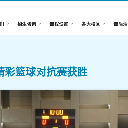
们
招生咨询
课程设置
各大校区
课后活
组精彩篮球对抗赛获胜