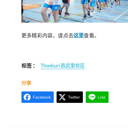
更多精彩内容，请点击
这里
查看。
标签 ：
Thonburi 吞武里校区
分享
Facebook
Twitter
Line