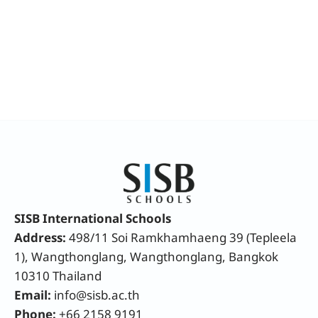
SISB International Schools
Address:
498/11 Soi Ramkhamhaeng 39 (Tepleela
1), Wangthonglang, Wangthonglang, Bangkok
10310 Thailand
Email:
info@sisb.ac.th
Phone:
+66 2158 9191