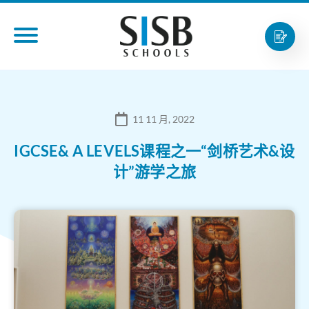
11 11 月, 2022
IGCSE& A LEVELS课程之一“剑桥艺术&设
计”游学之旅