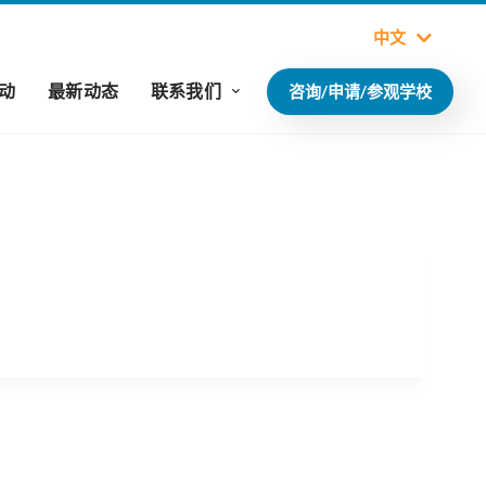
中文
动
最新动态
联系我们
咨询/申请/参观学校