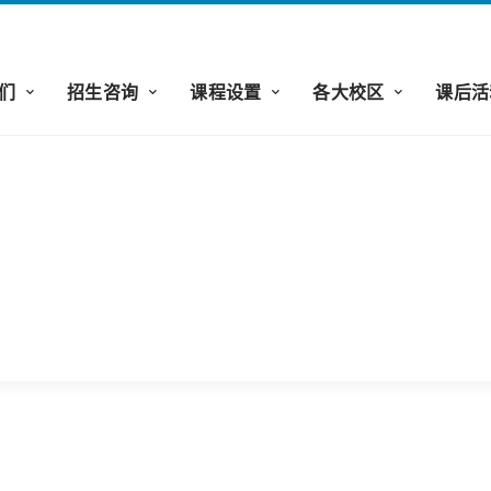
们
招生咨询
课程设置
各大校区
课后活
式