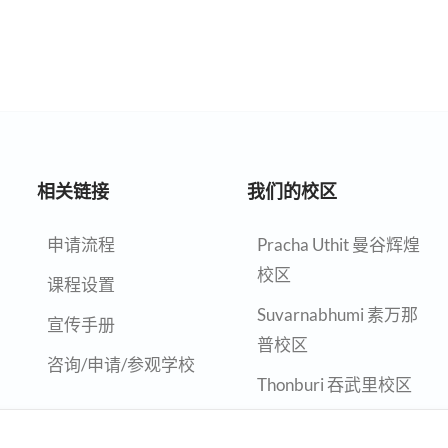
相关链接
我们的校区
申请流程
Pracha Uthit 曼谷辉煌
校区
课程设置
Suvarnabhumi 素万那
宣传手册
普校区
咨询/申请/参观学校
Thonburi 吞武里校区
Chiangmai 清迈校区