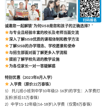
诚邀您一起解锁
“
为何SISB是您和孩子的正确选择？
“
与专业且经验丰富的校长及老师当面交流
深入了解SISB优质的课程体制和教学方法
了解SISB的办学理念、学校愿景和使命
与招生部面对面了解更多入学流程
提前了解学校先进的教学设施
为各位家长一对一答疑解惑
特别优惠（2023年8月入学）
入学费（原价22万泰铢）
1） 托儿班小班到中学10年级(2-16岁)的学生：入学费打
五折(折后11万泰铢）
2）中学11-12年级(16-18岁)入学费（仅需8万泰铢）