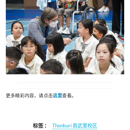
更多精彩内容，请点击
这里
查看。
标签 ：
Thonburi 吞武里校区