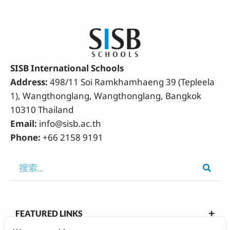
SISB International Schools
Address:
498/11 Soi Ramkhamhaeng 39 (Tepleela
1), Wangthonglang, Wangthonglang, Bangkok
10310 Thailand
Email:
info@sisb.ac.th
Phone:
+66 2158 9191
FEATURED LINKS