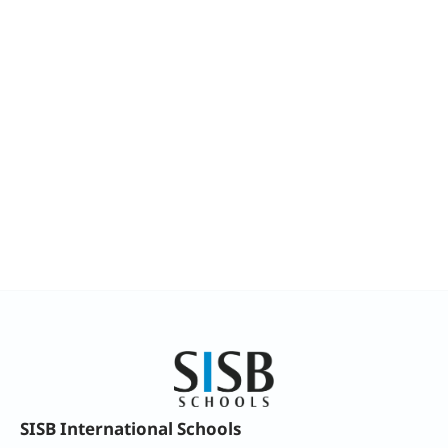
SISB International Schools