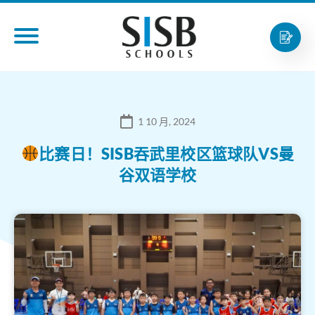
1 10 月, 2024
比赛日！SISB吞武里校区篮球队VS曼
谷双语学校