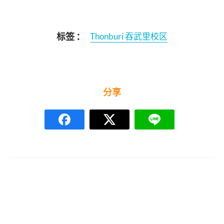
标签 ：
Thonburi 吞武里校区
分享