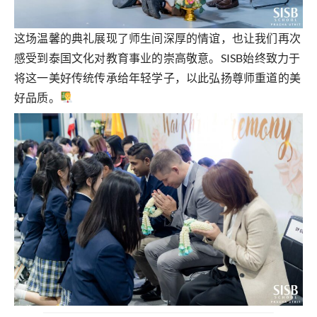
这场温馨的典礼展现了师生间深厚的情谊，也让我们再次
感受到泰国文化对教育事业的崇高敬意。SISB始终致力于
将这一美好传统传承给年轻学子，以此弘扬尊师重道的美
好品质。