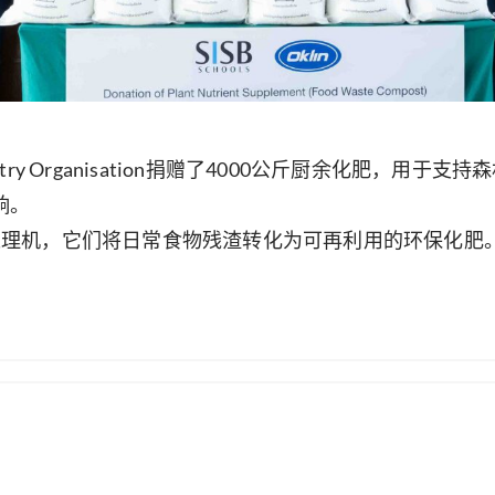
ustry Organisation捐赠了4000公斤厨余化肥
响。
n厨余处理机，它们将日常食物残渣转化为可再利用的环保化