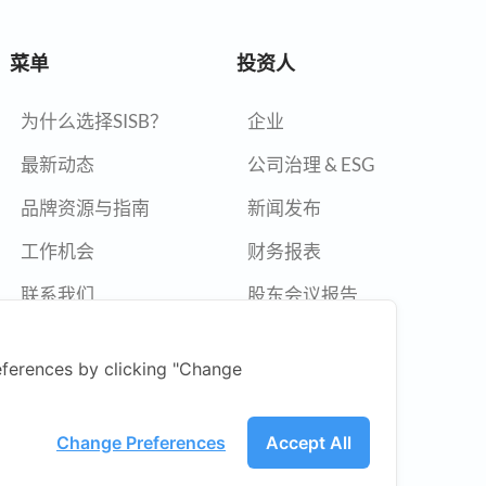
菜单
投资人
为什么选择SISB？
企业
最新动态
公司治理 & ESG
品牌资源与指南
新闻发布
工作机会
财务报表
联系我们
股东会议报告
年度报告
ferences by clicking "Change
举报政策
新闻中心
Change Preferences
Accept All