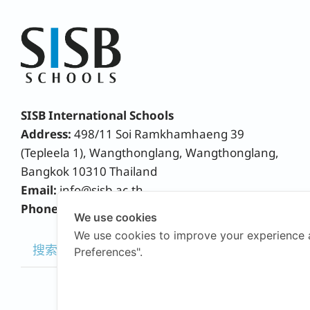
SISB International Schools
Address:
498/11 Soi Ramkhamhaeng 39
(Tepleela 1), Wangthonglang, Wangthonglang,
Bangkok 10310 Thailand
Email:
info@sisb.ac.th
Phone:
+66 2158 9191
We use cookies
We use cookies to improve your experience 
Preferences".