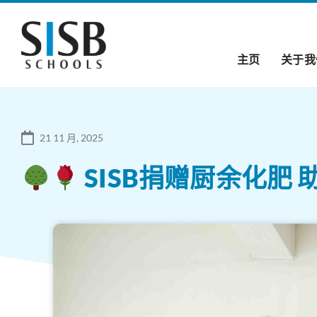
主页
关于我
21 11 月, 2025
SISB捐赠厨余化肥