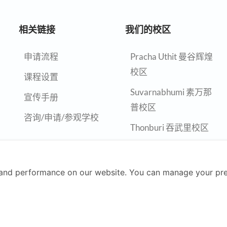
相关链接
我们的校区
申请流程
Pracha Uthit 曼谷辉煌
校区
课程设置
Suvarnabhumi 素万那
宣传手册
普校区
咨询/申请/参观学校
Thonburi 吞武里校区
Chiangmai 清迈校区
Nonthaburi 暖武里校
and performance on our website. You can manage your pre
区
Rayong 罗勇校区