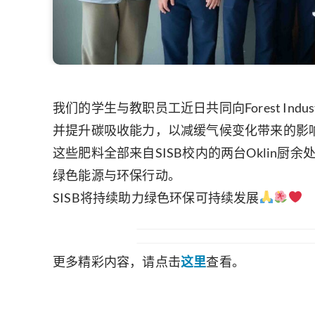
我们的学生与教职员工近日共同向Forest Ind
并提升碳吸收能力，以减缓气候变化带来的影
这些肥料全部来自SISB校内的两台Okli
绿色能源与环保行动。
SISB将持续助力绿色环保可持续发展
更多精彩内容，请点击
这里
查看。