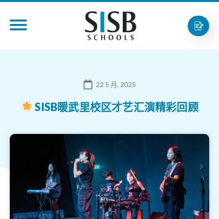
22 5 月, 2025
SISB暖武里校区才艺汇演精彩回顾