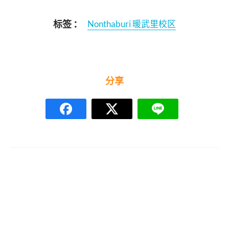
标签 ：
Nonthaburi 暖武里校区
分享