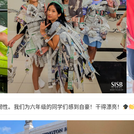
韧性。我们为六年级的同学们感到自豪！干得漂亮！