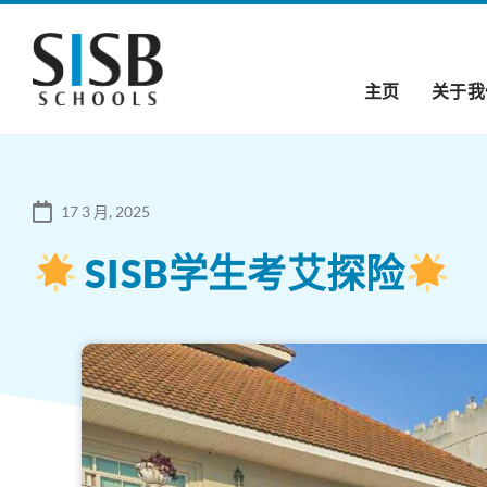
主页
关于我
17 3 月, 2025
SISB学生考艾探险