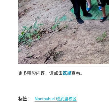
更多精彩内容，请点击
这里
查看。
标签 ：
Nonthaburi 暖武里校区