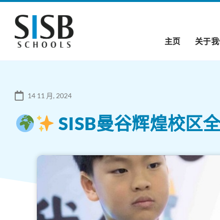
主页
关于我
14 11 月, 2024
SISB曼谷辉煌校区