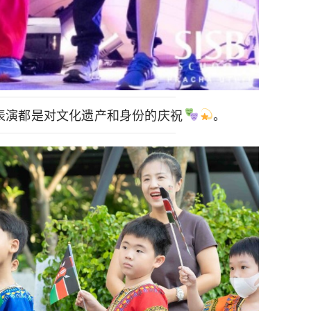
表演都是对文化遗产和身份的庆祝
。