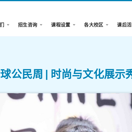
们
招生咨询
课程设置
各大校区
课后活
全球公民周 | 时尚与文化展示