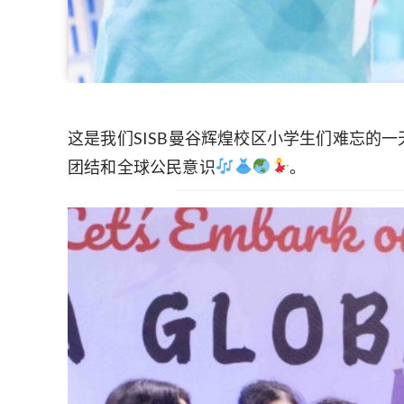
这是我们SISB曼谷辉煌校区小学生们难忘的
团结和全球公民意识
。