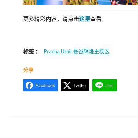
更多精彩内容，请点击
这里
查看。
标签 ：
Pracha Uthit 曼谷辉煌主校区
分享
Facebook
Twitter
Line