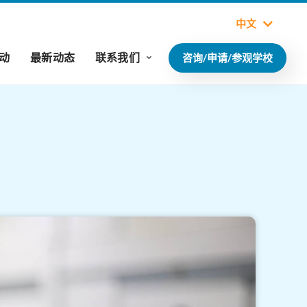
中文
动
最新动态
联系我们
咨询/申请/参观学校