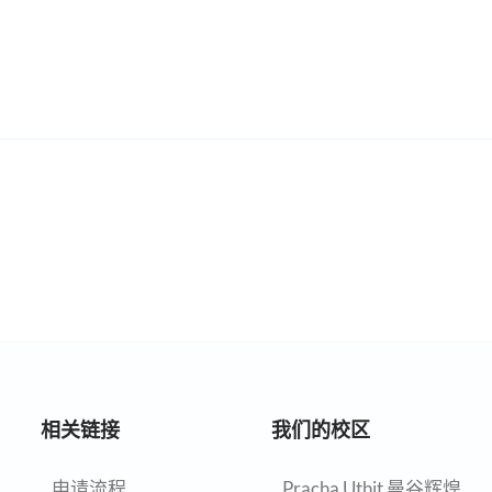
相关链接
我们的校区
申请流程
Pracha Uthit 曼谷辉煌