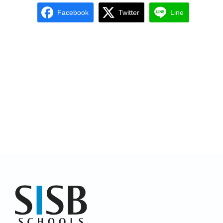
Facebook
Twitter
Line