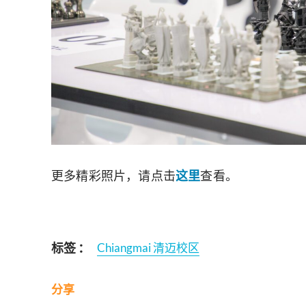
更多精彩照片，请点击
这里
查看。
标签 ：
Chiangmai 清迈校区
分享