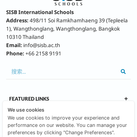
SISB International Schools
Address:
498/11 Soi Ramkhamhaeng 39 (Tepleela
1), Wangthonglang, Wangthonglang, Bangkok
10310 Thailand
Email:
info@sisb.ac.th
Phone:
+66 2158 9191
FEATURED LINKS
We use cookies
We use cookies to improve your experience and
OUR CAMPUSES
performance on our website. You can manage your
preferences by clicking "Change Preferences".