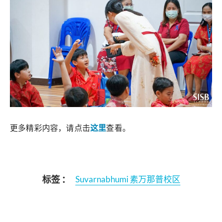
更多精彩内容，请点击
这里
查看。
标签 ：
Suvarnabhumi 素万那普校区