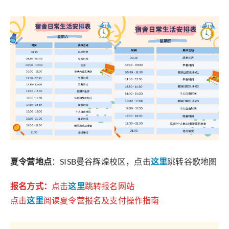
夏令营地点
：SISB曼谷辉煌校区，点击
这里
跳转谷歌地图
报名方式：
点击
这里
跳转报名网站
点击
这里
阅读夏令营报名及支付操作指南