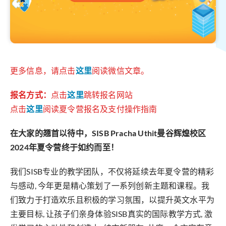
更多信息，请点击
这里
阅读微信文章。
报名方式：
点击
这里
跳转报名网站
点击
这里
阅读夏令营报名及支付操作指南
在大家的翘首以待中，SISB Pracha Uthit曼谷辉煌校区
2024年夏令营终于如约而至！
我们SISB专业的教学团队，不仅将延续去年夏令营的精彩
与感动, 今年更是精心策划了一系列创新主题和课程。我
们致力于打造欢乐且积极的学习氛围，以提升英文水平为
主要目标, 让孩子们亲身体验SISB真实的国际教学方式, 激