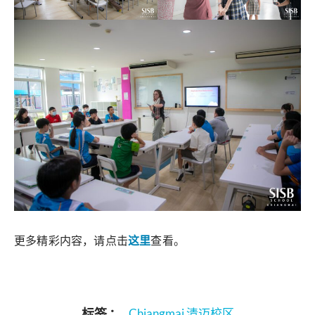
更多精彩内容，请点击
这里
查看。
标签 ：
Chiangmai 清迈校区