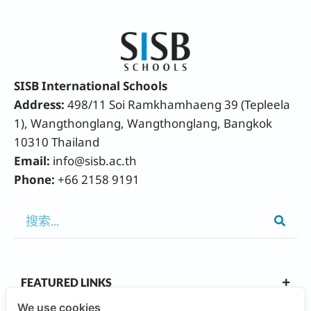
SISB International Schools
Address:
498/11 Soi Ramkhamhaeng 39 (Tepleela
1), Wangthonglang, Wangthonglang, Bangkok
10310 Thailand
Email:
info@sisb.ac.th
Phone:
+66 2158 9191
FEATURED LINKS
We use cookies