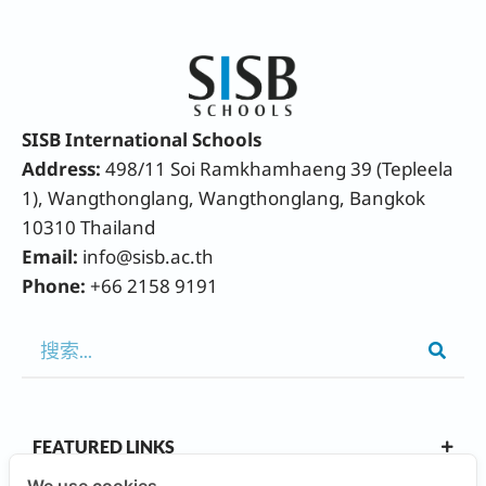
SISB International Schools
Address:
498/11 Soi Ramkhamhaeng 39 (Tepleela
1), Wangthonglang, Wangthonglang, Bangkok
10310 Thailand
Email:
info@sisb.ac.th
Phone:
+66 2158 9191
FEATURED LINKS