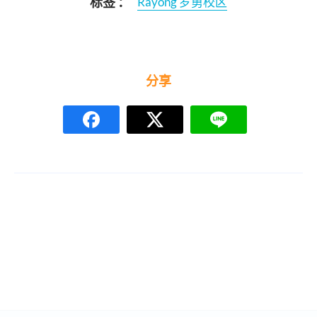
标签 ：
Rayong 罗勇校区
分享