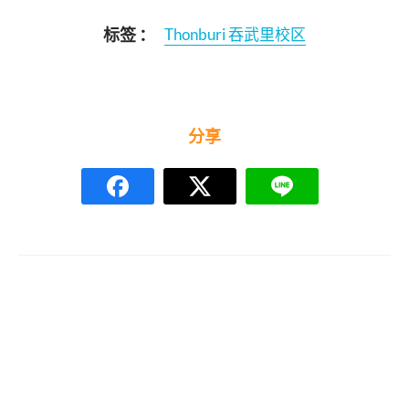
标签 ：
Thonburi 吞武里校区
分享