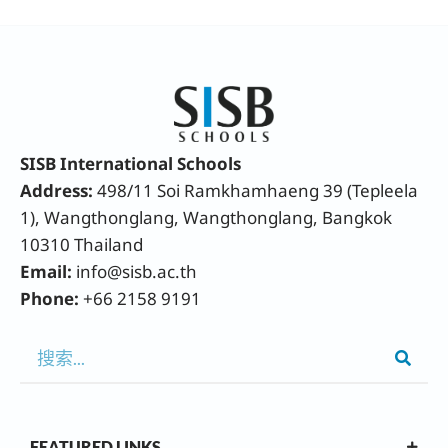
SISB International Schools
Address:
498/11 Soi Ramkhamhaeng 39 (Tepleela
1), Wangthonglang, Wangthonglang, Bangkok
10310 Thailand
Email:
info@sisb.ac.th
Phone:
+66 2158 9191
FEATURED LINKS