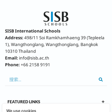
SISB International Schools
Address:
498/11 Soi Ramkhamhaeng 39 (Tepleela
1), Wangthonglang, Wangthonglang, Bangkok
10310 Thailand
Email:
info@sisb.ac.th
Phone:
+66 2158 9191
FEATURED LINKS
We use cookies