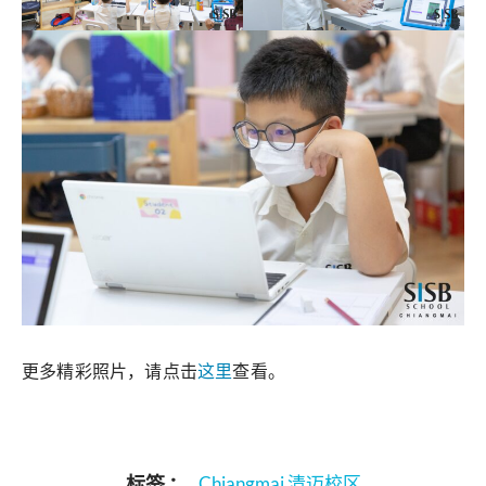
更多精彩照片，请点击
这里
查看。
标签 ：
Chiangmai 清迈校区