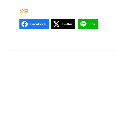
分享
Facebook
Twitter
Line