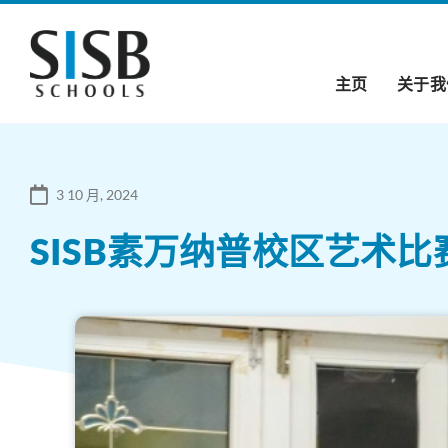
主页
关于我
3 10 月, 2024
SISB素万纳普校区艺术