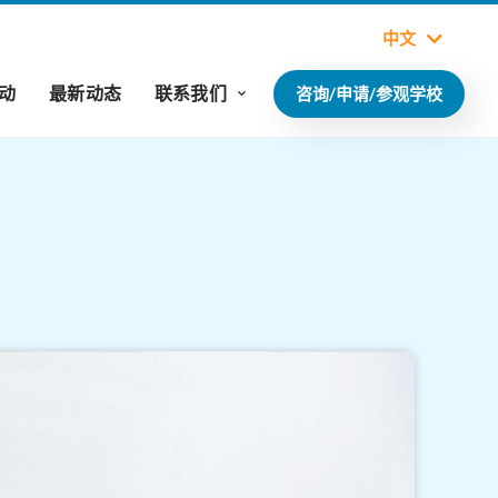
中文
动
最新动态
联系我们
咨询/申请/参观学校