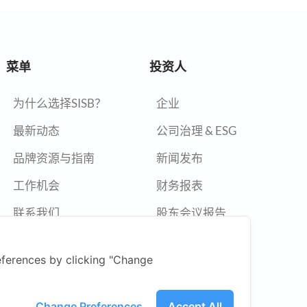
菜单
投资人
为什么选择SISB？
企业
最新动态
公司治理 & ESG
品牌资源与指南
新闻发布
工作机会
财务报表
联系我们
股东会议报告
年度报告
ferences by clicking "Change
举报政策
新闻中心
Change Preferences
Accept All