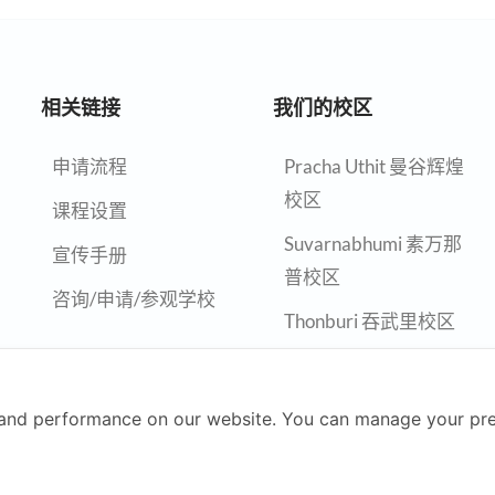
相关链接
我们的校区
申请流程
Pracha Uthit 曼谷辉煌
校区
课程设置
Suvarnabhumi 素万那
宣传手册
普校区
咨询/申请/参观学校
Thonburi 吞武里校区
Chiangmai 清迈校区
Nonthaburi 暖武里校
and performance on our website. You can manage your pre
区
Rayong 罗勇校区