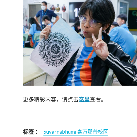
更多精彩内容，请点击
这里
查看。
标签 ：
Suvarnabhumi 素万那普校区