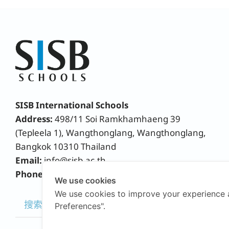
SISB International Schools
Address:
498/11 Soi Ramkhamhaeng 39
(Tepleela 1), Wangthonglang, Wangthonglang,
Bangkok 10310 Thailand
Email:
info@sisb.ac.th
Phone:
+66 2158 9191
We use cookies
We use cookies to improve your experience 
Preferences".