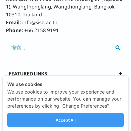
1), Wangthonglang, Wangthonglang, Bangkok
10310 Thailand
Email:
info@sisb.ac.th
Phone:
+66 2158 9191
FEATURED LINKS
We use cookies
We use cookies to improve your experience and
OUR CAMPUSES
performance on our website. You can manage your
preferences by clicking "Change Preferences".
ABOUT US
Accept All