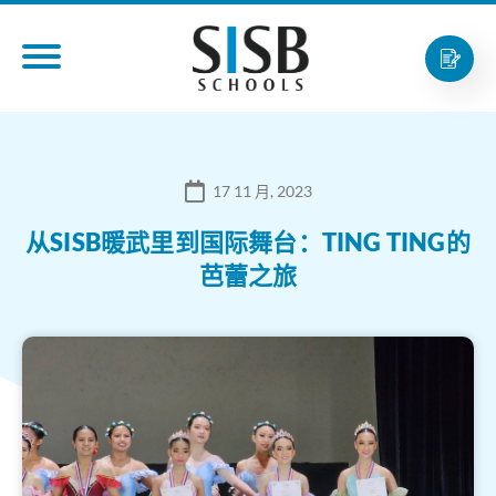
17 11 月, 2023
从SISB暖武里到国际舞台：TING TING的
芭蕾之旅