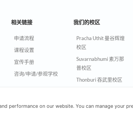
相关链接
我们的校区
申请流程
Pracha Uthit 曼谷辉煌
校区
课程设置
Suvarnabhumi 素万那
宣传手册
普校区
咨询/申请/参观学校
Thonburi 吞武里校区
Chiangmai 清迈校区
Nonthaburi 暖武里校
and performance on our website. You can manage your pre
区
Rayong 罗勇校区