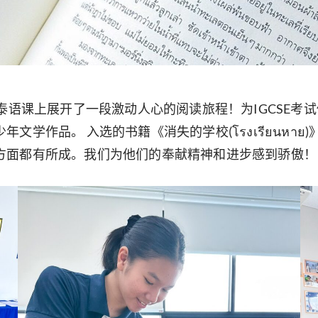
在泰语课上展开了一段激动人心的阅读旅程！为IGCSE
品。 入选的书籍《消失的学校(โรงเรียนหาย)》和《凯
方面都有所成。我们为他们的奉献精神和进步感到骄傲！