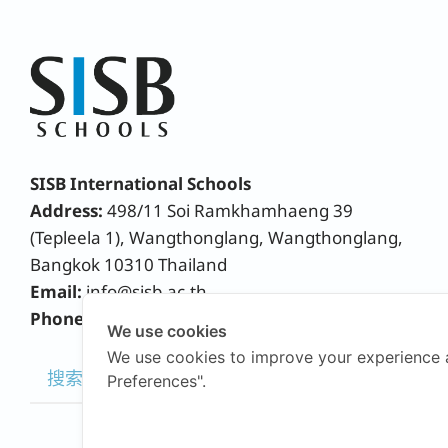
SISB International Schools
Address:
498/11 Soi Ramkhamhaeng 39
(Tepleela 1), Wangthonglang, Wangthonglang,
Bangkok 10310 Thailand
Email:
info@sisb.ac.th
Phone:
+66 2158 9191
We use cookies
We use cookies to improve your experience 
Preferences".