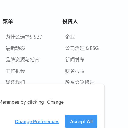
菜单
投资人
为什么选择SISB？
企业
最新动态
公司治理 & ESG
品牌资源与指南
新闻发布
工作机会
财务报表
联系我们
股东会议报告
年度报告
ferences by clicking "Change
举报政策
新闻中心
Change Preferences
Accept All