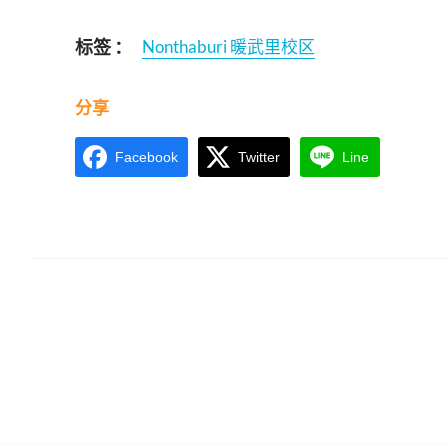
标签 ：
Nonthaburi 暖武里校区
分享
Facebook
Twitter
Line