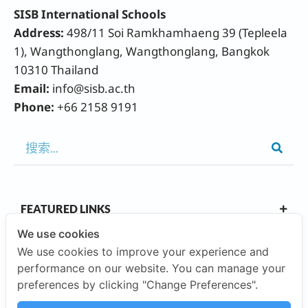
SISB International Schools
Address:
498/11 Soi Ramkhamhaeng 39 (Tepleela
1), Wangthonglang, Wangthonglang, Bangkok
10310 Thailand
Email:
info@sisb.ac.th
Phone:
+66 2158 9191
FEATURED LINKS
We use cookies
We use cookies to improve your experience and
OUR CAMPUSES
performance on our website. You can manage your
preferences by clicking "Change Preferences".