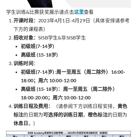
学生训练&比赛获奖展示请点击
这里
查看
开课时段：
2023年4月1日-4月29日（具体安排请参考
下方的课程表）
招收对象：
SISB学生&非SISB学生
初级班(7-14岁)
高级班 (15-18岁)
训练时间
：
初级班(7-14岁) :
周一至周五（周二除外）16:00-
18:00；周六 10:00-12:00
高级班 (15-18岁)：
周一至周五（周二除外）
18:00-20:00；周六 10:00-12:00
训练日程及费用：
（请参阅下方训练日程安排，
黄色
标注
的日期为
可选择的训练日期
，
橙色标注
的日期为
休息日
。)