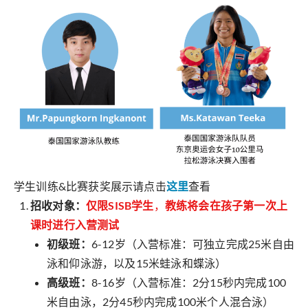
学生训练&比赛获奖展示请点击
这里
查看
招收对象：
仅限SISB学生
，
教练将会在孩子第一次上
课时进行入营测试
初级班：
6-12岁（入营标准：可独立完成25米自由
泳和仰泳游，以及15米蛙泳和蝶泳）
高级班：
8-16岁（入营标准：2分15秒内完成100
米自由泳，2分45秒内完成100米个人混合泳）