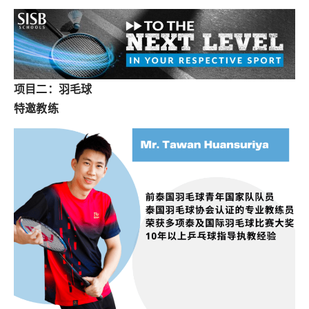
项目二：羽毛球
特邀教练