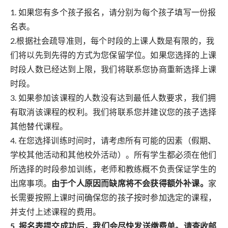
1. 如果您有多个孩子报名，请分别为每个孩子填写一份报
名表。
2.根据社会疏导准则，每个时段的上课人数是有限的，我
们将以先到先得的方式为您保留学位。如果您选择的上课
时段人数已经达到上限，我们将联系您协商重新选择上课
时段。
3. 如果参加该课程的人数没有达到最低人数要求，我们拥
有取消该课程的权利。我们将联系您并建议您的孩子选择
其他替代课程。
4. 在您选择训练时间时，请考虑所有可能的因素（假期、
学校其他活动和其他校外活动）。所有学生都必须在他们
所选择的时段参加训练，老师和教练概不负责保证学生的
出席事项。
由于个人原因而缺席将不会获得额外补课。
家
长需要按照上课时间确保您的孩子按时参加选定的课程，
并支付上述课程的费用。
5. 报名表提交成功后，我们会尽快发送缴费单。请查收邮