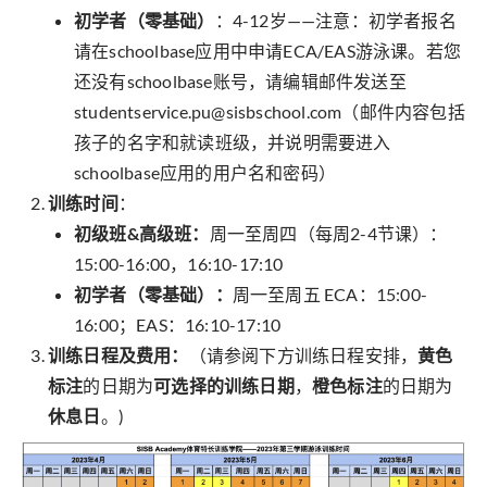
初学者（零基础）
：4-12岁——注意：初学者报名
请在schoolbase应用中申请ECA/EAS游泳课。若您
还没有schoolbase账号，请编辑邮件发送至
studentservice.pu@sisbschool.com（邮件内容包括
孩子的名字和就读班级，并说明需要进入
schoolbase应用的用户名和密码）
训练时间
：
初级班&高级班：
周一至周四（每周2-4节课）：
15:00-16:00，16:10-17:10
初学者（零基础）：
周一至周五 ECA：15:00-
16:00；EAS：16:10-17:10
训练日程及费用：
（请参阅下方训练日程安排，
黄色
标注
的日期为
可选择的训练日期
，
橙色标注
的日期为
休息日
。)