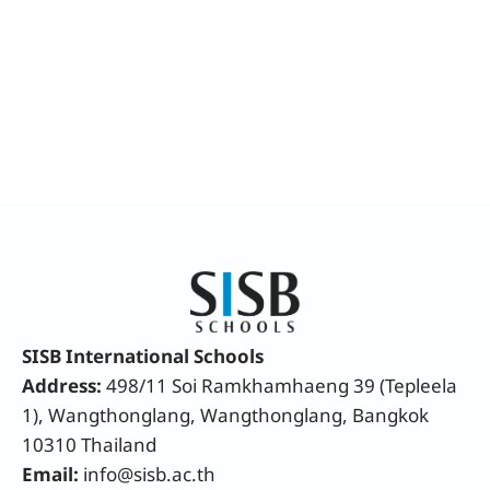
SISB International Schools
Address:
498/11 Soi Ramkhamhaeng 39 (Tepleela
1), Wangthonglang, Wangthonglang, Bangkok
10310 Thailand
Email:
info@sisb.ac.th