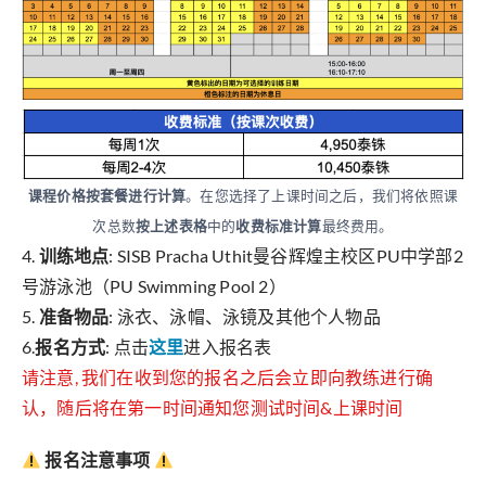
课程价格按套餐进行计算
。在您选择了上课时间之后，我们将依照课
次总数
按上述表格
中的
收费标准计算
最终费用。
4.
训练地点
: SISB Pracha Uthit曼谷辉煌主校区PU中学部2
号游泳池（PU Swimming Pool 2）
5.
准备物品
: 泳衣、泳帽、泳镜及其他个人物品
6.
报名方式
: 点击
这里
进入报名表
请注意, 我们在收到您的报名之后会立即向教练进行确
认，随后将在第一时间通知您测试时间&上课时间
报名注意事项