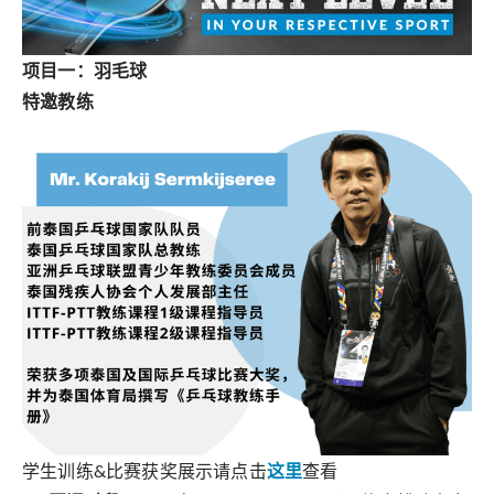
项目一：羽毛球
特邀教练
学生训练&比赛获奖展示请点击
这里
查看