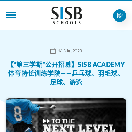
16 3 月, 2023
【“第三学期”公开招募】SISB ACADEMY
体育特长训练学院——乒乓球、羽毛球、
足球、游泳