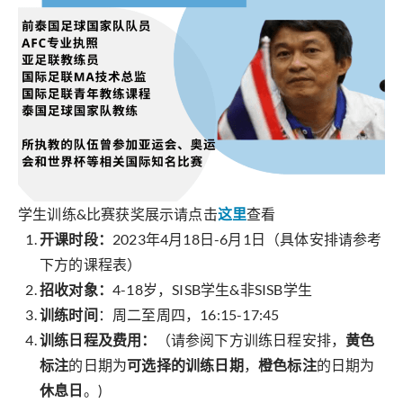
学生训练&比赛获奖展示请点击
这里
查看
开课时段：
2023年4月18日-6月1日（具体安排请参考
下方的课程表）
招收对象：
4-18岁，SISB学生&非SISB学生
训练时间
：周二至周四，16:15-17:45
训练日程及费用：
（请参阅下方训练日程安排，
黄色
标注
的日期为
可选择的训练日期
，
橙色标注
的日期为
休息日
。)