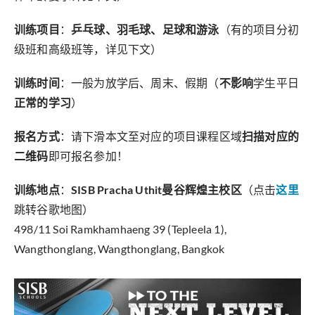
训练项目
：
乒乓球、羽毛球、足球和游泳
（有的项目分初
级班和高级班等，详见下文）
训练时间
：一般为放学后、周末、假期（
不影响
学生平日
正常的学习
）
报名方式
：请下滑本文至对应的项目课程区域
扫描对应的
二维码
即可报名参加！
训练地点
：
SISB Pracha Uthit曼谷辉煌主校区
（点击
这里
跳转谷歌地图）
498/11 Soi Ramkhamhaeng 39 (Tepleela 1),
Wangthonglang, Wangthonglang, Bangkok