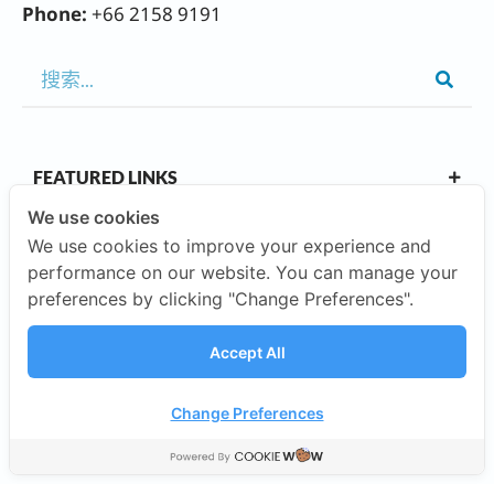
Phone:
+66 2158 9191
FEATURED LINKS
We use cookies
We use cookies to improve your experience and
OUR CAMPUSES
performance on our website. You can manage your
preferences by clicking "Change Preferences".
ABOUT US
Accept All
INVESTORS
Change Preferences