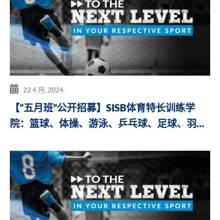
22 4 月, 2024
【“五月班”公开招募】SISB体育特长训练学
院：篮球、体操、游泳、乒乓球、足球、羽毛
球