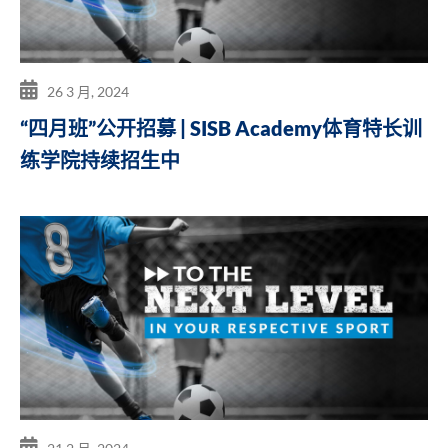
26 3 月, 2024
“四月班”公开招募 | SISB Academy体育特长训
练学院持续招生中