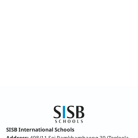
SISB International Schools